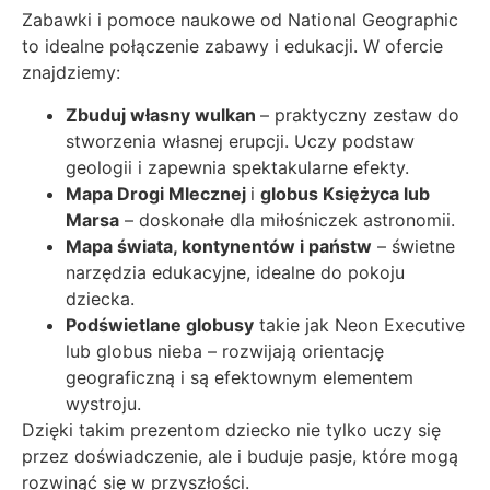
Zabawki i pomoce naukowe od National Geographic
to idealne połączenie zabawy i edukacji. W ofercie
znajdziemy:
Zbuduj własny wulkan
– praktyczny zestaw do
stworzenia własnej erupcji. Uczy podstaw
geologii i zapewnia spektakularne efekty.
Mapa Drogi Mlecznej
i
globus Księżyca lub
Marsa
– doskonałe dla miłośniczek astronomii.
Mapa świata, kontynentów i państw
– świetne
narzędzia edukacyjne, idealne do pokoju
dziecka.
Podświetlane globusy
takie jak Neon Executive
lub globus nieba – rozwijają orientację
geograficzną i są efektownym elementem
wystroju.
Dzięki takim prezentom dziecko nie tylko uczy się
przez doświadczenie, ale i buduje pasje, które mogą
rozwinąć się w przyszłości.