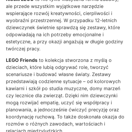
ale przede wszystkim wyjątkowe narzędzie
wspierające rozwój kreatywności, cierpliwości i
wyobraźni przestrzennej. W przypadku 12-letnich
dziewczynek świetnie sprawdzą się zestawy, które
odpowiadają na ich potrzeby emocjonalne i
estetyczne, a przy okazji angażują w długie godziny
twórczej pracy.
LEGO Friends
to kolekcja stworzona z myślą o
dzieciach, które lubią odgrywać role, tworzyć
scenariusze i budować własne światy. Zestawy
przedstawiają codzienne sytuacje – od kolorowych
kawiarni i szkół po studia muzyczne, domy marzeń
czy lecznice dla zwierząt. Dzięki nim dziewczynki
mogą rozwijać empatię, uczyć się współpracy i
planowania, a jednocześnie ćwiczyć precyzję oraz
koordynację ruchową. To także doskonała okazja do
rozmów o różnych zawodach, wartościach i
relacjach międzyludzkich.