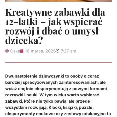
Kreatywne zabawki dla
12-latki – jak wspierać
rozwój i dbać o umysł
dziecka?
Oska
16 marca, 2026
7:27 am
Dwunastoletnie dziewczynki to osoby o coraz
bardziej sprecyzowanych zainteresowaniach, ale
wciąż chętnie eksperymentują z nowymi formami
rozrywki i nauki. W tym wieku warto wybierać
zabawki, które nie tylko bawią, ale przede
wszystkim rozwijają. Klocki, książki, puzzle,
eksperymenty naukowe czy zestawy edukacyjne to