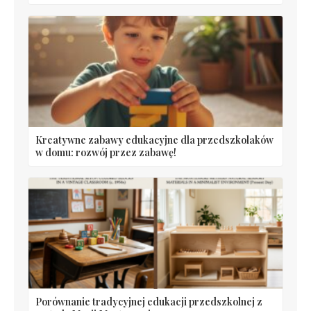
Kreatywne zabawy edukacyjne dla przedszkolaków
w domu: rozwój przez zabawę!
Porównanie tradycyjnej edukacji przedszkolnej z