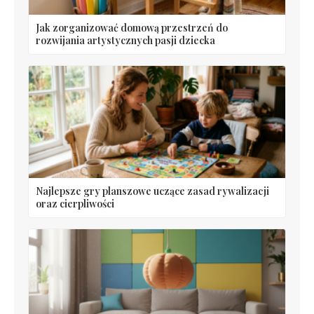
Jak zorganizować domową przestrzeń do
rozwijania artystycznych pasji dziecka
Najlepsze gry planszowe uczące zasad rywalizacji
oraz cierpliwości