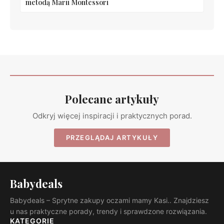
metodą Marii Montessori
Polecane artykuły
Odkryj więcej inspiracji i praktycznych porad.
PRZEGLĄDAJ ARTYKUŁY
Babydeals
Babydeals – Sprytne zakupy oczami mamy Kasi.. Znajdziesz
u nas praktyczne porady, trendy i sprawdzone rozwiązania.
KATEGORIE