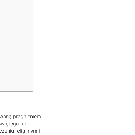
owaną pragnieniem
więtego lub
zeniu religijnym i