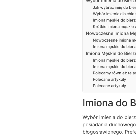
Wybór Imienia do Bierz
Jak wybrać imię do bie
Wybór imienia dla chło
Imiona męskie do bierz
Krótkie imiona męskie 
Nowoczesne Imiona Męs
Nowoczesne imiona męs
Imiona męskie do bierz
Imiona Męskie do Bierz
Imiona męskie do bierzm
Imiona męskie do bierz
Polecamy również te ar
Polecane artykuły
Polecane artykuły
Imiona do 
Wybór imienia do bier
posiadania duchowego 
błogosławionego. Prefe