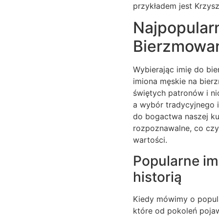
przykładem jest Krzysz
Najpopularn
Bierzmowan
Wybierając imię do bi
imiona męskie na bierz
świętych patronów i ni
a wybór tradycyjnego 
do bogactwa naszej kul
rozpoznawalne, co czy
wartości.
Popularne im
historią
Kiedy mówimy o popula
które od pokoleń pojawi