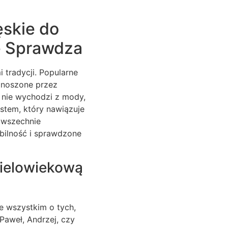
ęskie do
ę Sprawdza
 tradycji. Popularne
ą noszone przez
 nie wychodzi z mody,
stem, który nawiązuje
powszechnie
bilność i sprawdzone
wielowiekową
 wszystkim o tych,
 Paweł, Andrzej, czy