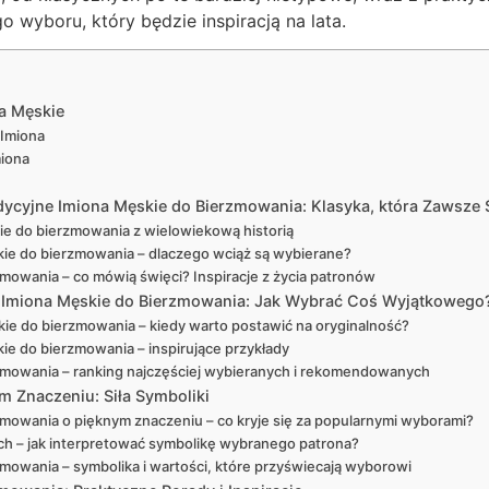
o wyboru, który będzie inspiracją na lata.
a Męskie
 Imiona
iona
adycyjne Imiona Męskie do Bierzmowania: Klasyka, która Zawsze
ie do bierzmowania z wielowiekową historią
kie do bierzmowania – dlaczego wciąż są wybierane?
mowania – co mówią święci? Inspiracje z życia patronów
e Imiona Męskie do Bierzmowania: Jak Wybrać Coś Wyjątkowego
ie do bierzmowania – kiedy warto postawić na oryginalność?
ie do bierzmowania – inspirujące przykłady
zmowania – ranking najczęściej wybieranych i rekomendowanych
m Znaczeniu: Siła Symboliki
zmowania o pięknym znaczeniu – co kryje się za popularnymi wyborami?
ch – jak interpretować symbolikę wybranego patrona?
mowania – symbolika i wartości, które przyświecają wyborowi