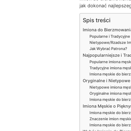
jak dokonać najlepszeg
Spis treści
Imiona do Bierzmowani
Popularne i Tradycyjne
Nietypowe/Rzadsze Im
Jak Wybrać Patrona?
Najpopularniejsze i Tr
Popularne imiona męsk
Tradycyjne imiona męs
Imiona męskie do bierz
Oryginalne i Nietypow
Nietypowe imiona męsk
Oryginalne imiona męsk
Imiona męskie do bier
Imiona Męskie o Piękny
Imiona męskie do bier
Znaczenie imion męski
Imiona męskie do bierz