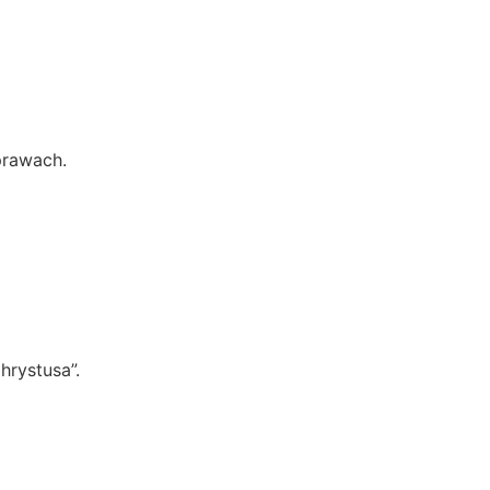
prawach.
hrystusa”.