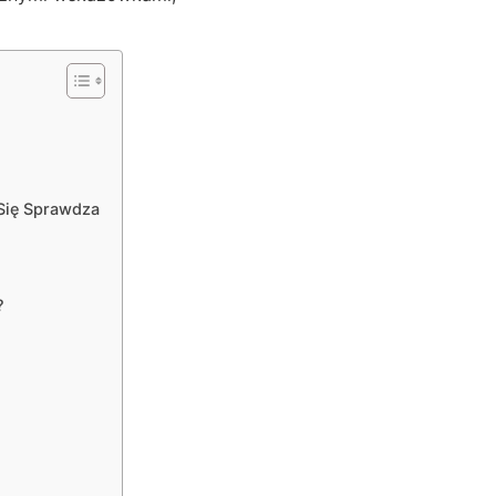
 Się Sprawdza
?