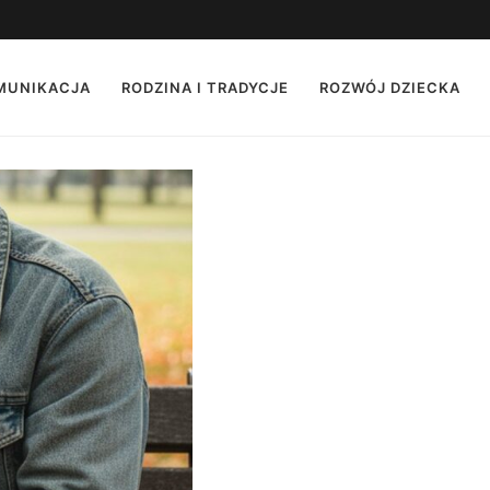
OMUNIKACJA
RODZINA I TRADYCJE
ROZWÓJ DZIECKA