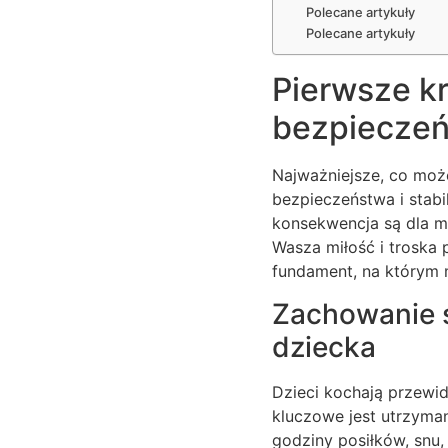
Polecane artykuły
Polecane artykuły
Pierwsze k
bezpieczeń
Najważniejsze, co moż
bezpieczeństwa i stabi
konsekwencja są dla m
Wasza miłość i troska 
fundament, na którym
Zachowanie s
dziecka
Dzieci kochają przewid
kluczowe jest utrzyman
godziny posiłków, snu, 