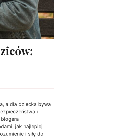
dziców:
na, a dla dziecka bywa
bezpieczeństwa i
 blogera
ami, jak najlepiej
zumienie i siłę do