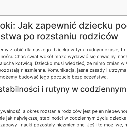
roki: Jak zapewnić dziecku p
stwa po rozstaniu rodziców
emy zrobić dla naszego dziecka w tym trudnym czasie, t
lności. Choć świat wokół może wydawać się chwiejny, nasz
alucha kotwicą. Dziecko musi wiedzieć, że mimo zmian w
pozostają niezmienne. Komunikacja, jasne zasady i utrzyma
 możemy budować jego poczucie bezpieczeństwa.
tabilności i rutyny w codziennym
ywalność, a okres rozstania rodziców jest pełen niepewnoś
ie jak największej stabilności w codziennym życiu dziecka. 
zabawy i nauki pozostały niezmienione. Jeśli to możliwe, ni