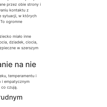
ne przez obie strony i
aniu kontaktu z
 sytuacji, w których
. To ogromne
ziecko miało inne
ia, dziadek, ciocia,
bezpieczne w szerszym
nie na nie
ieku, temperamentu i
m i empatycznym
 co czują.
trudnym