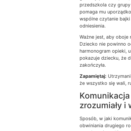
przedszkola czy grupy 
pomaga mu uporządkować
wspólne czytanie bajki
odniesienia.
Ważne jest, aby oboje r
Dziecko nie powinno o
harmonogram opieki, us
pokazuje dziecku, że d
zakończyła.
Zapamiętaj:
Utrzymanie
że wszystko się wali, 
Komunikacja 
zrozumiały i
Sposób, w jaki komunik
obwiniania drugiego ro