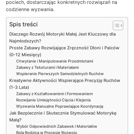
pociech, dostarczając konkretnych rozwiązań na
codzienne wyzwania.
Spis treści
Dlaczego Rozwój Motoryki Małej Jest Kluczowy dla
Najmłodszych?
Proste Zabawy Rozwijające Zręczność Dłoni i Palców
(0-12 Miesięcy)
Chwytanie i Manipulowanie Przedmiotami
Zabawy z Teksturami i Materiałami
Wspieranie Pierwszych Samodzielnych Ruchów
Kreatywne Aktywności Wspierające Precyzję Ruchów
(1-3 Lata)
Zabawy z Kształtowaniem i Formowaniem
Rozwijanie Umiejętności Cięcia i Klejenia
Wyzwania Manualne Poprawiające Koordynację
Jak Bezpiecznie i Skutecznie Stymulować Motorykę
Małą?
Wybór Odpowiednich Zabawek i Materiałów
Rola Rodzica w Procesie Rozwoju