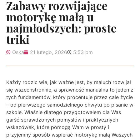
Zabawy rozwijające
motorykę małą u
najmłodszych: proste
triki
Oska
21 lutego, 2026
5:53 pm
Każdy rodzic wie, jak ważne jest, by maluch rozwijał
się wszechstronnie, a sprawność manualna to jeden z
tych fundamentów, który procentuje przez całe życie
– od pierwszego samodzielnego chwytu po pisanie w
szkole. Właśnie dlatego przygotowałem dla Was
garść sprawdzonych pomysłów i praktycznych
wskazówek, które pomogą Wam w prosty i
przyjemny sposób wspierać motorykę małą Waszych