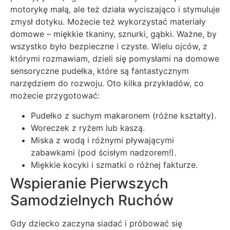
motorykę małą, ale też działa wyciszająco i stymuluje
zmysł dotyku. Możecie też wykorzystać materiały
domowe – miękkie tkaniny, sznurki, gąbki. Ważne, by
wszystko było bezpieczne i czyste. Wielu ojców, z
którymi rozmawiam, dzieli się pomysłami na domowe
sensoryczne pudełka, które są fantastycznym
narzędziem do rozwoju. Oto kilka przykładów, co
możecie przygotować:
Pudełko z suchym makaronem (różne kształty).
Woreczek z ryżem lub kaszą.
Miska z wodą i różnymi pływającymi
zabawkami (pod ścisłym nadzorem!).
Miękkie kocyki i szmatki o różnej fakturze.
Wspieranie Pierwszych
Samodzielnych Ruchów
Gdy dziecko zaczyna siadać i próbować się