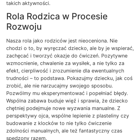
takich aktywności.
Rola Rodzica w Procesie
Rozwoju
Nasza rola jako rodziców jest nieoceniona. Nie
chodzi o to, by wyręczać dziecko, ale by je wspierać,
zachęcać i tworzyć okazje do ćwiczeń. Pozytywne
wzmocnienie, chwalenie za wysiłek, a nie tylko za
efekt, cierpliwość i zrozumienie dla ewentualnych
trudności – to podstawa. Pokazujmy dziecku, jak coś
zrobić, ale nie narzucajmy swojego sposobu.
Pozwólmy mu eksperymentować i popełniać błędy.
Wspólna zabawa buduje więź i sprawia, że dziecko
chętniej podejmuje nowe wyzwania manualne. Z
perspektywy ojca, wspólne lepienie z plasteliny czy
budowanie z klocków to nie tylko ćwiczenie
zdolności manualnych, ale też fantastyczny czas
spędzony razem.