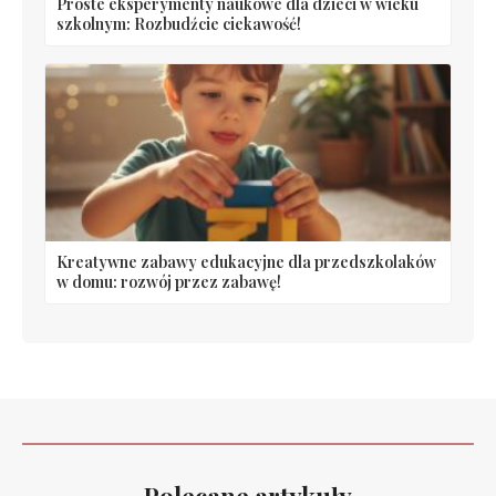
Proste eksperymenty naukowe dla dzieci w wieku
szkolnym: Rozbudźcie ciekawość!
Kreatywne zabawy edukacyjne dla przedszkolaków
w domu: rozwój przez zabawę!
Polecane artykuły