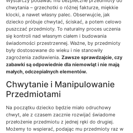
Wystarczy podawać mu bezpieczne przedmioty do
chwytania – grzechotki o różnej fakturze, miękkie
klocki, a nawet własny palec. Obserwujcie, jak
dziecko próbuje chwytać, ściskać, a potem celowo
puszczać przedmioty. To naturalny proces uczenia
się kontroli nad własnym ciałem i budowania
świadomości przestrzennej. Ważne, by przedmioty
były dostosowane do wieku i nie stanowiły
zagrożenia zadławienia.
Zawsze sprawdzajcie, czy
zabawki są odpowiednie dla niemowląt i nie mają
małych, odczepialnych elementów.
Chwytanie i Manipulowanie
Przedmiotami
Na początku dziecko będzie miało odruchowy
chwyt, ale z czasem zacznie rozwijać świadome
przełożenie przedmiotu z jednej ręki do drugiej.
Możemy to wspierać, podając mu przedmioty raz w