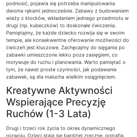
podnosić, pojawia się potrzeba manipulowania
dwoma rękami jednocześnie. Zabawy z budowaniem
wieży z klocków, wkładaniem jednego przedmiotu w
drugi (np. kubeczków) to doskonałe ćwiczenia.
Pamiętajmy, że każde dziecko rozwija się w swoim
tempie, ale konsekwentne oferowanie możliwości do
ćwiczeń jest kluczowe. Zachęcajmy do sięgania po
zabawki umieszczone lekko poza zasięgiem, co
motywuje do ruchu i planowania. Warto pamiętać o
tym, że nawet proste czynności, jak podawanie
zabawek, są dla malucha wielkim osiągnięciem.
Kreatywne Aktywności
Wspierające Precyzję
Ruchów (1-3 Lata)
Drugi i trzeci rok życia to okres dynamicznego
rozwoju. Dzieci stają się bardziej zręczne, potrafią