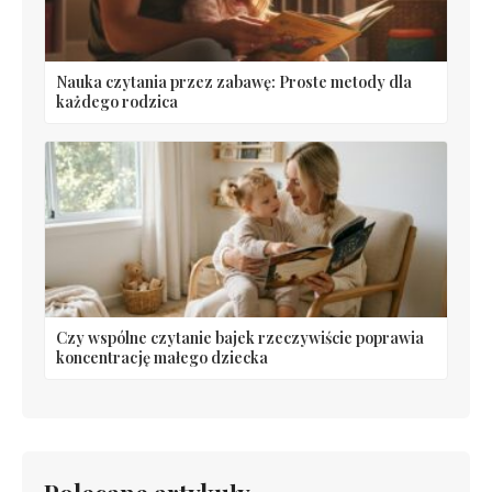
Nauka czytania przez zabawę: Proste metody dla
każdego rodzica
Czy wspólne czytanie bajek rzeczywiście poprawia
koncentrację małego dziecka