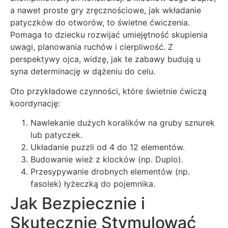
a nawet proste gry zręcznościowe, jak wkładanie
patyczków do otworów, to świetne ćwiczenia.
Pomaga to dziecku rozwijać umiejętność skupienia
uwagi, planowania ruchów i cierpliwość. Z
perspektywy ojca, widzę, jak te zabawy budują u
syna determinację w dążeniu do celu.
Oto przykładowe czynności, które świetnie ćwiczą
koordynację:
Nawlekanie dużych koralików na gruby sznurek
lub patyczek.
Układanie puzzli od 4 do 12 elementów.
Budowanie wież z klocków (np. Duplo).
Przesypywanie drobnych elementów (np.
fasolek) łyżeczką do pojemnika.
Jak Bezpiecznie i
Skutecznie Stymulować