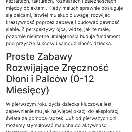
kształtach, fakturach, rozmiarach i zależnościach
między obiektami. Kiedy maluch sprawnie posługuje
się palcami, łatwiej mu skupić uwagę, rozwijać
kreatywność poprzez zabawę i budować pewność
siebie. Z perspektywy ojca, widzę, jak te małe,
pozornie nieistotne umiejętności budują fundament
pod przyszłe sukcesy i samodzielność dziecka.
Proste Zabawy
Rozwijające Zręczność
Dłoni i Palców (0-12
Miesięcy)
W pierwszym roku życia dziecka kluczowe jest
zapewnienie mu jak najwięcej okazji do eksploracji
świata za pomocą rączek. Już od pierwszych dni
możemy stymulować malucha do aktywności.