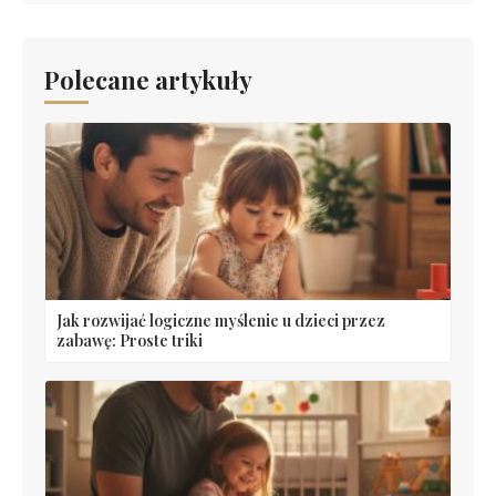
Polecane artykuły
Jak rozwijać logiczne myślenie u dzieci przez
zabawę: Proste triki