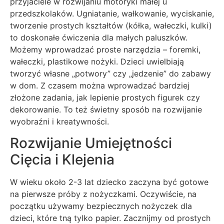
przyjaciele w rozwijaniu motoryki małej u
przedszkolaków. Ugniatanie, wałkowanie, wyciskanie,
tworzenie prostych kształtów (kółka, wałeczki, kulki)
to doskonałe ćwiczenia dla małych paluszków.
Możemy wprowadzać proste narzędzia – foremki,
wałeczki, plastikowe nożyki. Dzieci uwielbiają
tworzyć własne „potwory” czy „jedzenie” do zabawy
w dom. Z czasem można wprowadzać bardziej
złożone zadania, jak lepienie prostych figurek czy
dekorowanie. To też świetny sposób na rozwijanie
wyobraźni i kreatywności.
Rozwijanie Umiejętności
Cięcia i Klejenia
W wieku około 2-3 lat dziecko zaczyna być gotowe
na pierwsze próby z nożyczkami. Oczywiście, na
początku używamy bezpiecznych nożyczek dla
dzieci, które tną tylko papier. Zacznijmy od prostych