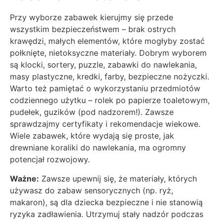
Przy wyborze zabawek kierujmy się przede
wszystkim bezpieczeństwem – brak ostrych
krawędzi, małych elementów, które mogłyby zostać
połknięte, nietoksyczne materiały. Dobrym wyborem
są klocki, sortery, puzzle, zabawki do nawlekania,
masy plastyczne, kredki, farby, bezpieczne nożyczki.
Warto też pamiętać o wykorzystaniu przedmiotów
codziennego użytku – rolek po papierze toaletowym,
pudełek, guzików (pod nadzorem!). Zawsze
sprawdzajmy certyfikaty i rekomendacje wiekowe.
Wiele zabawek, które wydają się proste, jak
drewniane koraliki do nawlekania, ma ogromny
potencjał rozwojowy.
Ważne:
Zawsze upewnij się, że materiały, których
używasz do zabaw sensorycznych (np. ryż,
makaron), są dla dziecka bezpieczne i nie stanowią
ryzyka zadławienia. Utrzymuj stały nadzór podczas