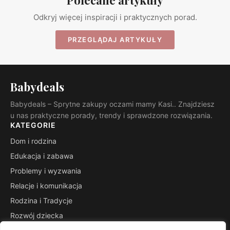
Odkryj więcej inspiracji i praktycznych porad.
PRZEGLĄDAJ ARTYKUŁY
Babydeals
Babydeals – Sprytne zakupy oczami mamy Kasi.. Znajdziesz
u nas praktyczne porady, trendy i sprawdzone rozwiązania.
KATEGORIE
Dom i rodzina
Edukacja i zabawa
Problemy i wyzwania
Relacje i komunikacja
Rodzina i Tradycje
Rozwój dziecka