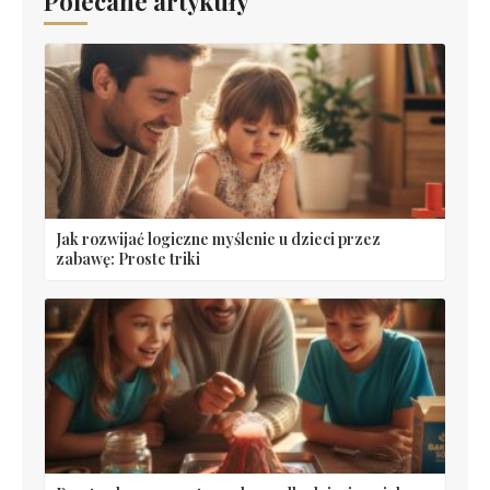
Polecane artykuły
Jak rozwijać logiczne myślenie u dzieci przez
zabawę: Proste triki