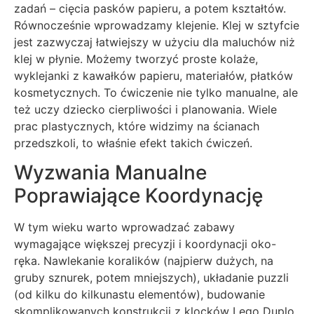
zadań – cięcia pasków papieru, a potem kształtów.
Równocześnie wprowadzamy klejenie. Klej w sztyfcie
jest zazwyczaj łatwiejszy w użyciu dla maluchów niż
klej w płynie. Możemy tworzyć proste kolaże,
wyklejanki z kawałków papieru, materiałów, płatków
kosmetycznych. To ćwiczenie nie tylko manualne, ale
też uczy dziecko cierpliwości i planowania. Wiele
prac plastycznych, które widzimy na ścianach
przedszkoli, to właśnie efekt takich ćwiczeń.
Wyzwania Manualne
Poprawiające Koordynację
W tym wieku warto wprowadzać zabawy
wymagające większej precyzji i koordynacji oko-
ręka. Nawlekanie koralików (najpierw dużych, na
gruby sznurek, potem mniejszych), układanie puzzli
(od kilku do kilkunastu elementów), budowanie
skomplikowanych konstrukcji z klocków Lego Duplo,