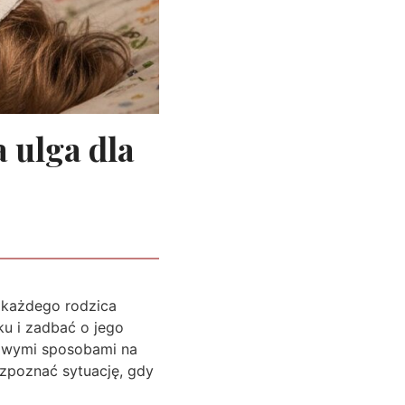
 ulga dla
 każdego rodzica
ku i zadbać o jego
mowymi sposobami na
zpoznać sytuację, gdy