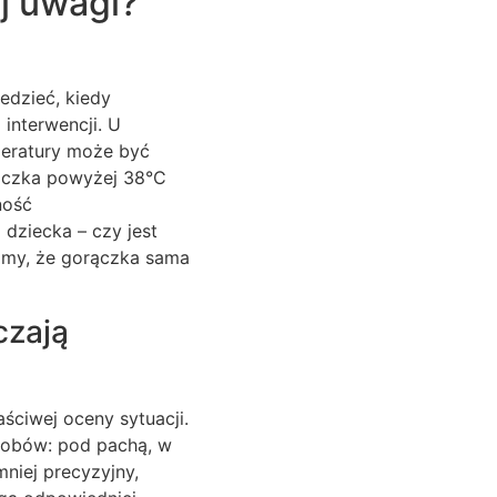
j uwagi?
edzieć, kiedy
interwencji. U
mperatury może być
rączka powyżej 38°C
ność
dziecka – czy jest
ajmy, że gorączka sama
czają
ściwej oceny sytuacji.
osobów: pod pachą, w
mniej precyzyjny,