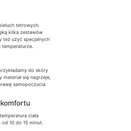
ieluch tetrowych.
ręką kilka zestawów
 też użyć specjalnych
 temperaturze.
e przykładamy do skóry
 materiał się nagrzeje,
oprawę samopoczucia
 komfortu
temperatura ciała
 od 10 do 15 minut.