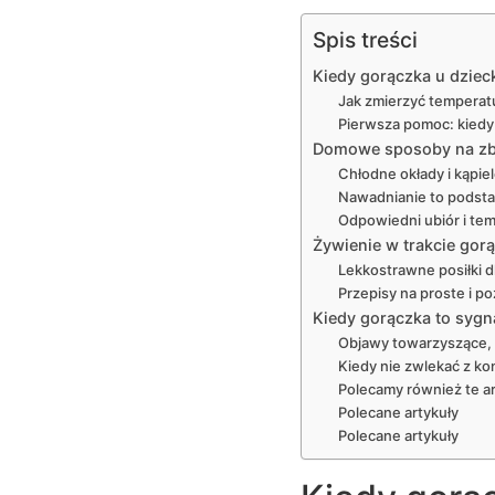
Spis treści
Kiedy gorączka u dziec
Jak zmierzyć temperat
Pierwsza pomoc: kiedy
Domowe sposoby na zbi
Chłodne okłady i kąpiel
Nawadnianie to podsta
Odpowiedni ubiór i t
Żywienie w trakcie gorą
Lekkostrawne posiłki d
Przepisy na proste i p
Kiedy gorączka to sygn
Objawy towarzyszące, 
Kiedy nie zwlekać z ko
Polecamy również te ar
Polecane artykuły
Polecane artykuły