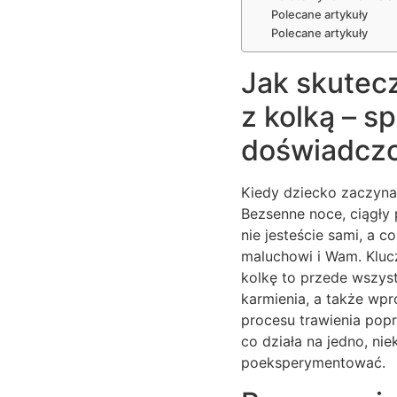
Polecane artykuły
Polecane artykuły
Jak skutec
z kolką – 
doświadczo
Kiedy dziecko zaczyna
Bezsenne noce, ciągły 
nie jesteście sami, a 
maluchowi i Wam. Klucz
kolkę to przede wszy
karmienia, a także wpr
procesu trawienia popr
co działa na jedno, ni
poeksperymentować.