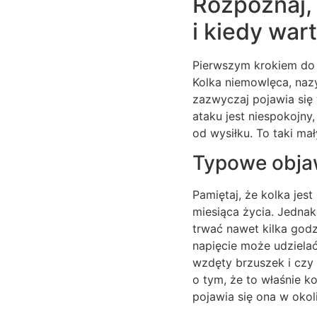
Rozpoznaj, 
i kiedy wa
Pierwszym krokiem do 
Kolka niemowlęca, nazy
zazwyczaj pojawia się
ataku jest niespokojny
od wysiłku. To taki ma
Typowe objaw
Pamiętaj, że kolka jes
miesiąca życia. Jednak
trwać nawet kilka godz
napięcie może udzielać
wzdęty brzuszek i czy 
o tym, że to właśnie k
pojawia się ona w okoli