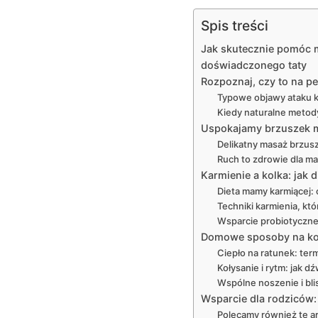
Spis treści
Jak skutecznie pomóc 
doświadczonego taty
Rozpoznaj, czy to na p
Typowe objawy ataku ko
Kiedy naturalne metody
Uspokajamy brzuszek ma
Delikatny masaż brzusz
Ruch to zdrowie dla ma
Karmienie a kolka: jak
Dieta mamy karmiącej: 
Techniki karmienia, któ
Wsparcie probiotyczne:
Domowe sposoby na kolk
Ciepło na ratunek: term
Kołysanie i rytm: jak 
Wspólne noszenie i blis
Wsparcie dla rodziców:
Polecamy również te ar