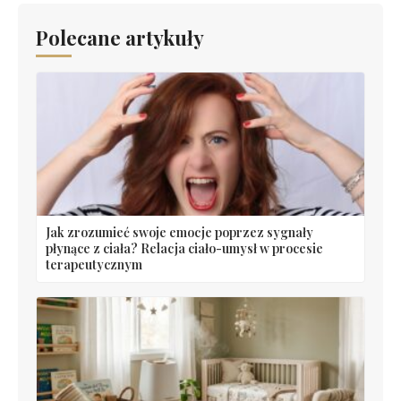
Polecane artykuły
Jak zrozumieć swoje emocje poprzez sygnały
płynące z ciała? Relacja ciało-umysł w procesie
terapeutycznym