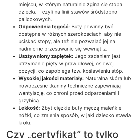
miejscu, w którym naturalnie zgina się stopa
dziecka – czyli na linii stawów śródstopno-
paliczkowych.
Odpowiednia tęgość:
Buty powinny być
dostępne w różnych szerokościach, aby nie
uciskać stopy, ale też nie pozwalać jej na
nadmierne przesuwanie się wewnątrz.
Usztywniony zapiętek:
Jego zadaniem jest
utrzymanie pięty w prawidłowej, osiowej
pozycji, co zapobiega tzw. koślawieniu stóp.
Wysokiej jakości materiały:
Naturalna skóra lub
nowoczesne tkaniny techniczne zapewniają
wentylację, co chroni przed odparzeniami i
grzybicą.
Lekkość:
Zbyt ciężkie buty męczą maleńkie
nóżki, co zmienia sposób, w jaki dziecko stawia
kroki.
Czy „certyfikat” to tylko