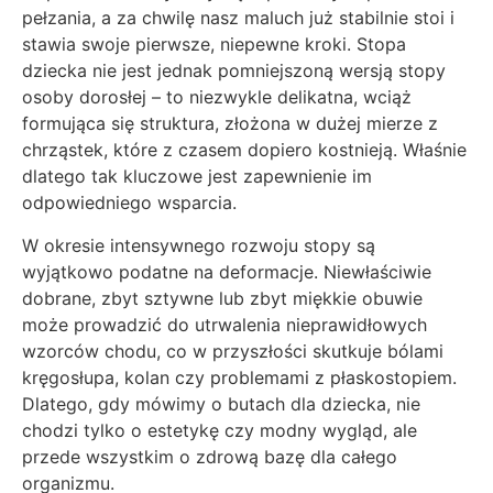
pełzania, a za chwilę nasz maluch już stabilnie stoi i
stawia swoje pierwsze, niepewne kroki. Stopa
dziecka nie jest jednak pomniejszoną wersją stopy
osoby dorosłej – to niezwykle delikatna, wciąż
formująca się struktura, złożona w dużej mierze z
chrząstek, które z czasem dopiero kostnieją. Właśnie
dlatego tak kluczowe jest zapewnienie im
odpowiedniego wsparcia.
W okresie intensywnego rozwoju stopy są
wyjątkowo podatne na deformacje. Niewłaściwie
dobrane, zbyt sztywne lub zbyt miękkie obuwie
może prowadzić do utrwalenia nieprawidłowych
wzorców chodu, co w przyszłości skutkuje bólami
kręgosłupa, kolan czy problemami z płaskostopiem.
Dlatego, gdy mówimy o butach dla dziecka, nie
chodzi tylko o estetykę czy modny wygląd, ale
przede wszystkim o zdrową bazę dla całego
organizmu.