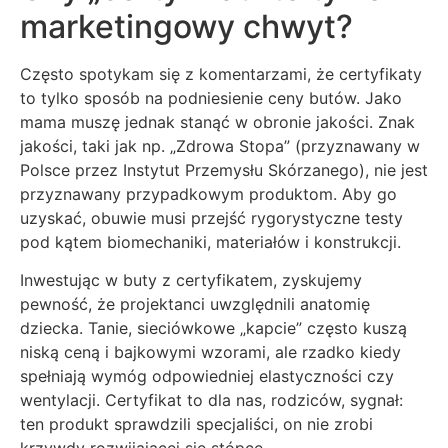
marketingowy chwyt?
Często spotykam się z komentarzami, że certyfikaty
to tylko sposób na podniesienie ceny butów. Jako
mama muszę jednak stanąć w obronie jakości. Znak
jakości, taki jak np. „Zdrowa Stopa” (przyznawany w
Polsce przez Instytut Przemysłu Skórzanego), nie jest
przyznawany przypadkowym produktom. Aby go
uzyskać, obuwie musi przejść rygorystyczne testy
pod kątem biomechaniki, materiałów i konstrukcji.
Inwestując w buty z certyfikatem, zyskujemy
pewność, że projektanci uwzględnili anatomię
dziecka. Tanie, sieciówkowe „kapcie” często kuszą
niską ceną i bajkowymi wzorami, ale rzadko kiedy
spełniają wymóg odpowiedniej elastyczności czy
wentylacji. Certyfikat to dla nas, rodziców, sygnał:
ten produkt sprawdzili specjaliści, on nie zrobi