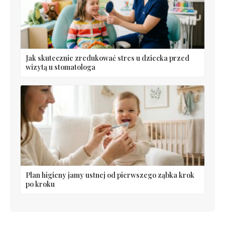
Jak skutecznie zredukować stres u dziecka przed
wizytą u stomatologa
Plan higieny jamy ustnej od pierwszego ząbka krok
po kroku