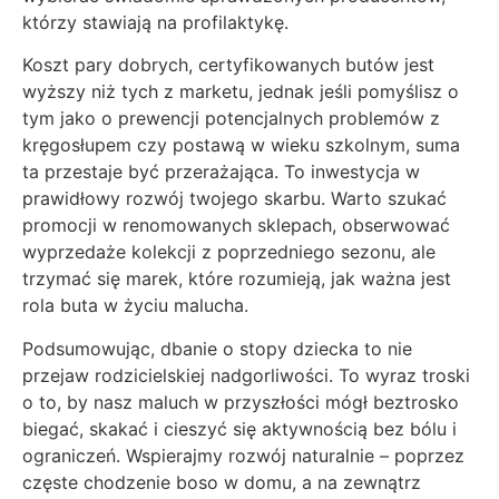
którzy stawiają na profilaktykę.
Koszt pary dobrych, certyfikowanych butów jest
wyższy niż tych z marketu, jednak jeśli pomyślisz o
tym jako o prewencji potencjalnych problemów z
kręgosłupem czy postawą w wieku szkolnym, suma
ta przestaje być przerażająca. To inwestycja w
prawidłowy rozwój twojego skarbu. Warto szukać
promocji w renomowanych sklepach, obserwować
wyprzedaże kolekcji z poprzedniego sezonu, ale
trzymać się marek, które rozumieją, jak ważna jest
rola buta w życiu malucha.
Podsumowując, dbanie o stopy dziecka to nie
przejaw rodzicielskiej nadgorliwości. To wyraz troski
o to, by nasz maluch w przyszłości mógł beztrosko
biegać, skakać i cieszyć się aktywnością bez bólu i
ograniczeń. Wspierajmy rozwój naturalnie – poprzez
częste chodzenie boso w domu, a na zewnątrz