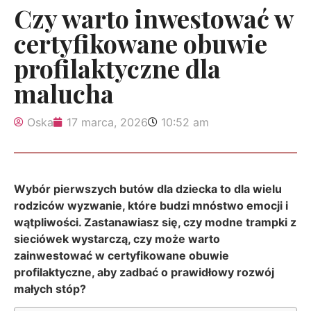
Czy warto inwestować w
certyfikowane obuwie
profilaktyczne dla
malucha
Oska
17 marca, 2026
10:52 am
Wybór pierwszych butów dla dziecka to dla wielu
rodziców wyzwanie, które budzi mnóstwo emocji i
wątpliwości. Zastanawiasz się, czy modne trampki z
sieciówek wystarczą, czy może warto
zainwestować w certyfikowane obuwie
profilaktyczne, aby zadbać o prawidłowy rozwój
małych stóp?