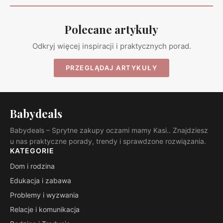
Polecane artykuły
Odkryj więcej inspiracji i praktycznych porad.
PRZEGLĄDAJ ARTYKUŁY
Babydeals
Babydeals – Sprytne zakupy oczami mamy Kasi.. Znajdziesz
u nas praktyczne porady, trendy i sprawdzone rozwiązania.
KATEGORIE
Dom i rodzina
Edukacja i zabawa
Problemy i wyzwania
Relacje i komunikacja