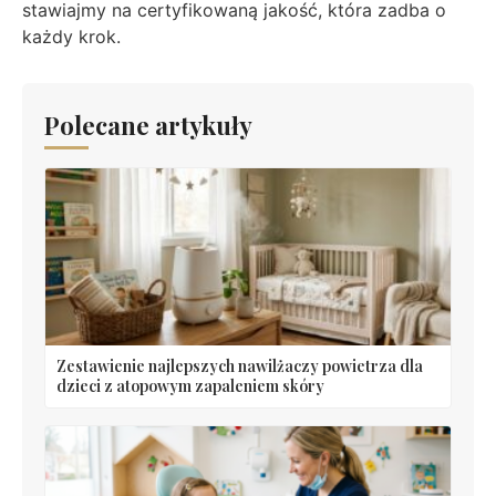
stawiajmy na certyfikowaną jakość, która zadba o
każdy krok.
Polecane artykuły
Zestawienie najlepszych nawilżaczy powietrza dla
dzieci z atopowym zapaleniem skóry