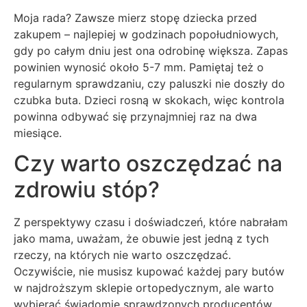
Moja rada? Zawsze mierz stopę dziecka przed
zakupem – najlepiej w godzinach popołudniowych,
gdy po całym dniu jest ona odrobinę większa. Zapas
powinien wynosić około 5-7 mm. Pamiętaj też o
regularnym sprawdzaniu, czy paluszki nie doszły do
czubka buta. Dzieci rosną w skokach, więc kontrola
powinna odbywać się przynajmniej raz na dwa
miesiące.
Czy warto oszczędzać na
zdrowiu stóp?
Z perspektywy czasu i doświadczeń, które nabrałam
jako mama, uważam, że obuwie jest jedną z tych
rzeczy, na których nie warto oszczędzać.
Oczywiście, nie musisz kupować każdej pary butów
w najdroższym sklepie ortopedycznym, ale warto
wybierać świadomie sprawdzonych producentów,