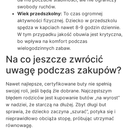
swobody ruchów.
Wiek przedszkolny:
To czas ogromnej
aktywności fizycznej. Dziecko w przedszkolu
spędza w kapciach nawet 8-9 godzin dziennie.
W tym przypadku jakość obuwia jest krytyczna,
bo wpływa na komfort podczas
wielogodzinnych zabaw.
Na co jeszcze zwrócić
uwagę podczas zakupów?
Nawet najlepsze, certyfikowane buty nie spełnią
swojej roli, jeśli będą źle dobrane. Najczęstszym
błędem rodziców jest kupowanie butów „na wyrost”
w nadziei, że starczą na dłużej. Zbyt długi but
sprawia, że dziecko zaczyna „szurać”, potyka się i
nieprawidłowo obciąża stopę, próbując utrzymać
równowagę.